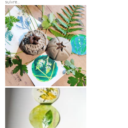
suivre...