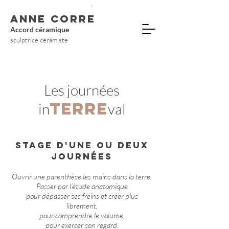
ANNE CORRE
Accord céramique
sculptrice céramiste
Les journées
terre
in
val
Stage d'une OU DEUX
journéeS
Ouvrir une parenthèse les mains dans la terre.
Passer par l’étude anatomique
pour dépasser
ses freins et créer plus
librement,
pour comprendre le volume,
pour exercer son regard.