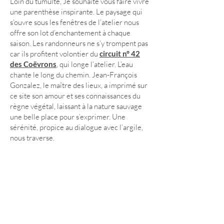
Loin du tumulte, Je souhaite vous faire vivre
une parenthèse inspirante. Le paysage qui
s’ouvre sous les fenêtres de l’atelier nous
offre son lot d’enchantement à chaque
saison. Les randonneurs ne s’y trompent pas
car ils profitent volontier du
circuit n° 42
des Coëvrons
, qui longe l’atelier. L’eau
chante le long du chemin. Jean-François
Gonzalez, le maître des lieux, a imprimé sur
ce site son amour et ses connaissances du
règne végétal, laissant à la nature sauvage
une belle place pour s’exprimer. Une
sérénité, propice au dialogue avec l’argile,
nous traverse.