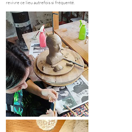
revivre ce lieu autrefois si fréquenté.